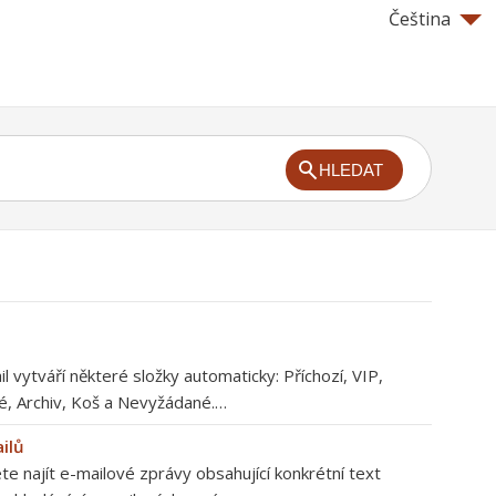
Čeština
HLEDAT
il vytváří některé složky automaticky: Příchozí, VIP,
, Archiv, Koš a Nevyžádané.…
ilů
te najít e-mailové zprávy obsahující konkrétní text