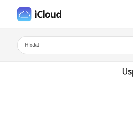
iCloud
Us