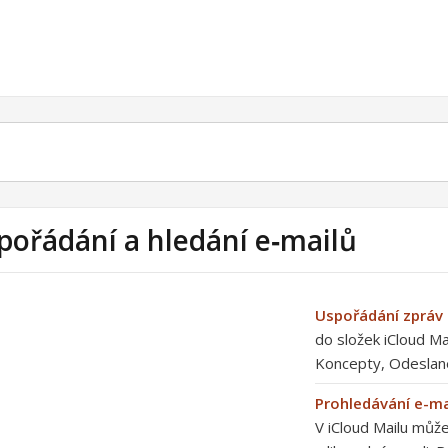
pořádání a hledání e‑mailů
Uspořádání zpráv
do složek iCloud Ma
Koncepty, Odeslané
Prohledávání e-ma
V iCloud Mailu může