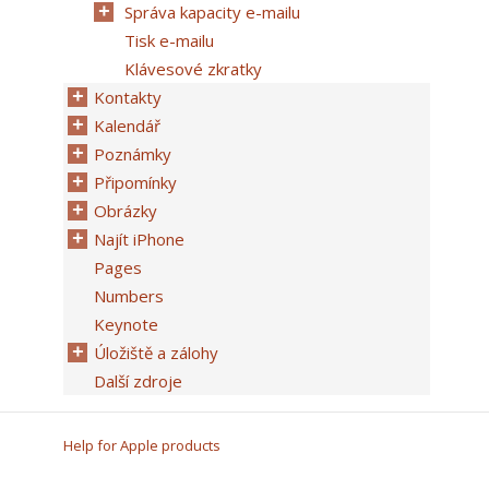
Správa kapacity e-mailu
Tisk e-mailu
Klávesové zkratky
Kontakty
Kalendář
Poznámky
Připomínky
Obrázky
Najít iPhone
Pages
Numbers
Keynote
Úložiště a zálohy
Další zdroje
Help for Apple products