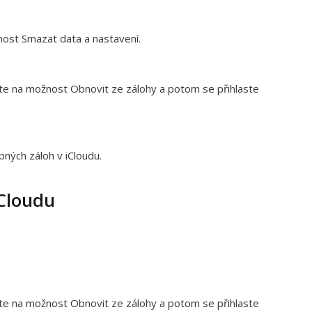
ost Smazat data a nastavení.
ěte na možnost Obnovit ze zálohy a potom se přihlaste
ných záloh v iCloudu.
iCloudu
ěte na možnost Obnovit ze zálohy a potom se přihlaste