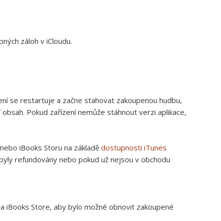
ných záloh v iCloudu.
ení se restartuje a začne stahovat zakoupenou hudbu,
lší obsah. Pokud zařízení nemůže stáhnout verzi aplikace,
 nebo iBooks Storu na základě
dostupnosti iTunes
ud byly refundovány nebo pokud už nejsou v obchodu
 a iBooks Store, aby bylo možné obnovit zakoupené