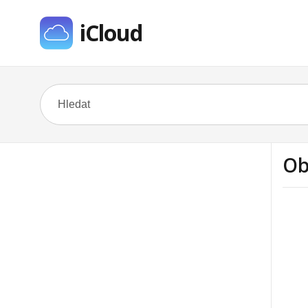
iCloud
Ob