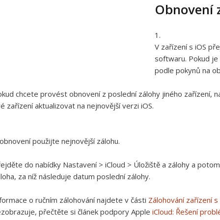
Obnovení z
V zařízení s iOS p
softwaru. Pokud je 
podle pokynů na o
kud chcete provést obnovení z poslední zálohy jiného zařízení, 
é zařízení aktualizovat na nejnovější verzi iOS.
obnovení použijte nejnovější zálohu.
ejděte do nabídky Nastavení > iCloud > Úložiště a zálohy a potom
loha, za níž následuje datum poslední zálohy.
formace o ručním zálohování najdete v části
Zálohování zařízení s
zobrazuje, přečtěte si článek podpory Apple
iCloud: Řešení prob