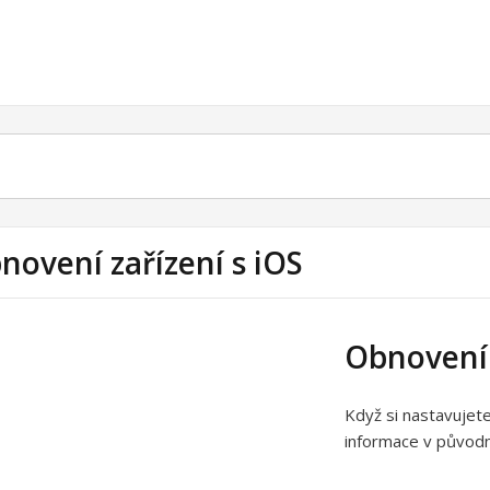
novení zařízení s iOS
Obnovení 
Když si nastavujet
informace v původní