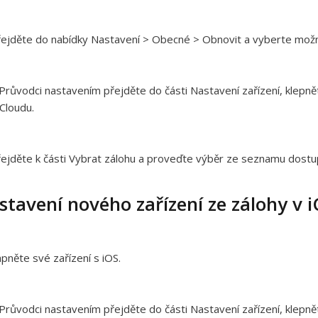
ejděte do nabídky Nastavení > Obecné > Obnovit a vyberte možn
Průvodci nastavením přejděte do části Nastavení
zařízení
, klepn
iCloudu.
ejděte k části Vybrat zálohu a proveďte výběr ze seznamu dostup
stavení nového zařízení ze zálohy v 
pněte své zařízení s iOS.
Průvodci nastavením přejděte do části Nastavení
zařízení
, klepn