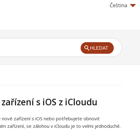
Čeština
HLEDAT
zařízení s iOS z iCloudu
e nové zařízení s iOS nebo potřebujete obnovit
m zařízení, se zálohou v iCloudu je to velmi jednoduché.