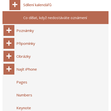
Sdílení kalendářů
Co dělat, když nedostáváte oznámení
Poznámky
Připomínky
Obrázky
Najít iPhone
Pages
Numbers
Keynote