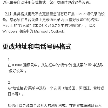
通讯录会自动使用美式格式。您可以随时更改这些设置。
【注】
此类格式更改不会更新至您所有已开启 iCloud 通讯录的设
备。您必须在各台设备上更改通讯录 App 偏好设置中的格式：
Mac 上的“通讯录”（或 OS X v10.7.5 中的“地址簿”），以及
Windows 电脑中的 Microsoft Outlook。
更改地址和电话号码格式
在 iCloud 通讯录中，从边栏中的“操作”弹出式菜单
中选取
“偏好设置”。
从“地址格式”菜单中选取一个选项（如美国、阿根廷、希腊或
日本等）。
您也可以更改单个联系人的地址格式。在创建或编辑联系人