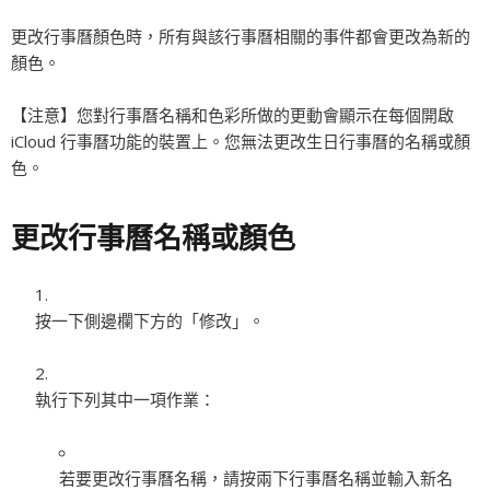
更改行事曆顏色時，所有與該行事曆相關的事件都會更改為新的
顏色。
【注意】
您對行事曆名稱和色彩所做的更動會顯示在每個開啟
iCloud 行事曆功能的裝置上。您無法更改生日行事曆的名稱或顏
色。
更改行事曆名稱或顏色
按一下側邊欄下方的「修改」。
執行下列其中一項作業：
若要更改行事曆名稱，請按兩下行事曆名稱並輸入新名