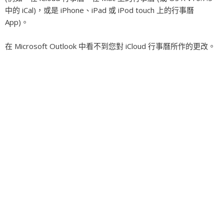
中的 iCal)，或是 iPhone、iPad 或 iPod touch 上的行事曆
App)。
在 Microsoft Outlook 中看不到您對 iCloud 行事曆所作的更改。