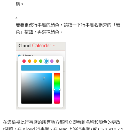
稱。
若要更改行事曆的顏色，請按一下行事曆名稱旁的「顏
色」按鈕，再選擇顏色。
在您檢視此行事曆的所有地方都可立即看到名稱和顏色的更改
(例如，在 iCloud 行事曆、在 Mac 上的行事曆 (或 OS X v10.7.5