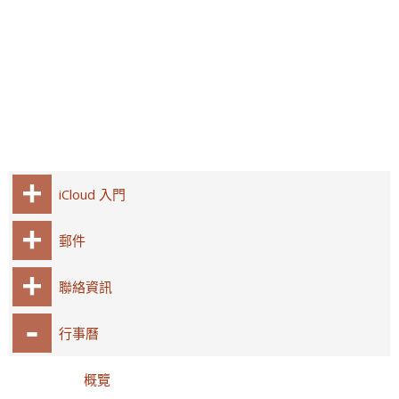
iCloud 入門
郵件
聯絡資訊
行事曆
概覽