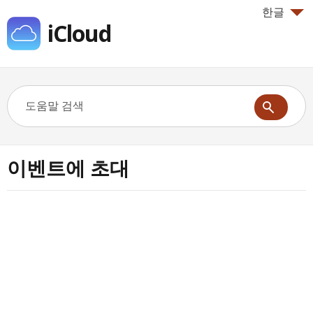
한글
iCloud
이벤트에 초대