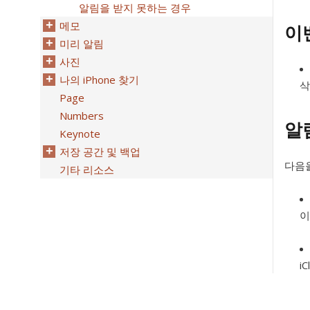
알림을 받지 못하는 경우
메모
이
미리 알림
사진
나의 iPhone 찾기
삭
Page
Numbers
알
Keynote
저장 공간 및 백업
다음
기타 리소스
이
i