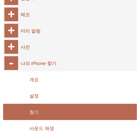
메모
미리 알림
사진
나의 iPhone 찾기
개요
설정
찾기
사운드 재생