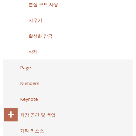
분실 모드 사용
지우기
활성화 잠금
삭제
Page
Numbers
Keynote
저장 공간 및 백업
기타 리소스